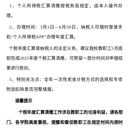
1、个人所得税汇算清缴按税务局规定，由本人操作办
理。
2、办理时间：3月1日—6月30日，纳税人可随时登录手
机“个人所得税APP”办理年度汇算。
个税年度汇算是纳税人的法定义务，建议我校教职工
5月底
前完成2025年度个税汇算清缴，可预留一部分时间对申报结
果进行核对。
3、特别关注点：
全年一次性奖金计税方式的选择
和
专项
附加扣除是否完整填报。
温馨提示
个税年度汇算清缴工作涉及教职工的切身利益，请各部
门、各学院高度重视，提醒和督促教职工在规定时间内按时