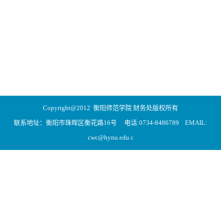
Copyright@2012 衡阳师范学院 财务处版权所有
联系地址：衡阳市珠晖区衡花路16号 电话:0734-8486789 EMAIL:
cwc@hynu.edu.c